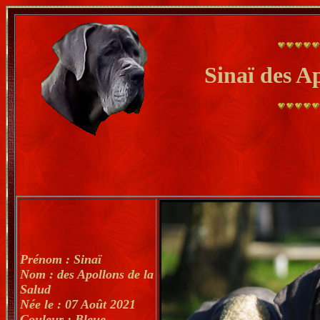
Sinaï des A
Prénom : Sinaï
Nom : des Apollons de la
Salud
Née le : 07 Août 2021
Couleur : Bleue