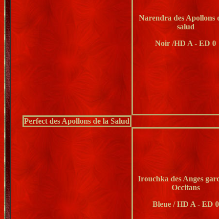
Narendra des Apollons d
salud
Noir /HD A - ED 0
Perfect des Apollons de la Salud
Irouchka des Anges gar
Occitans
Bleue / HD A - ED 0